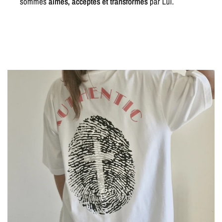
sommes
aimés, acceptés et transformés
par Lui.