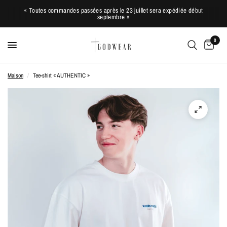
« Toutes commandes passées après le 23 juillet sera expédiée début
septembre »
0
Maison
/
Tee-shirt « AUTHENTIC »