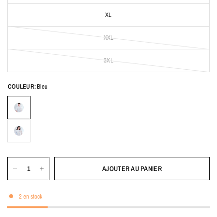
XL
XXL
3XL
COULEUR:
Bleu
AJOUTER AU PANIER
2 en stock