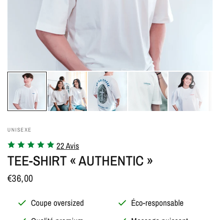
UNISEXE
22 Avis
TEE-SHIRT « AUTHENTIC »
€36,00
Coupe oversized
Éco-responsable