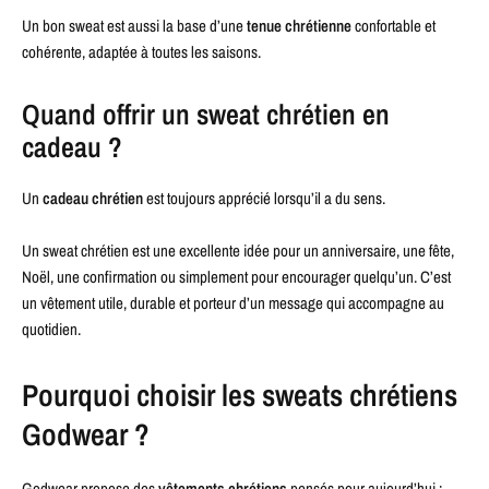
Un bon sweat est aussi la base d’une
tenue chrétienne
confortable et
cohérente, adaptée à toutes les saisons.
Quand offrir un sweat chrétien en
cadeau ?
Un
cadeau chrétien
est toujours apprécié lorsqu’il a du sens.
Un sweat chrétien est une excellente idée pour un anniversaire, une fête,
Noël, une confirmation ou simplement pour encourager quelqu’un. C’est
un vêtement utile, durable et porteur d’un message qui accompagne au
quotidien.
Pourquoi choisir les sweats chrétiens
Godwear ?
Godwear propose des
vêtements chrétiens
pensés pour aujourd’hui :