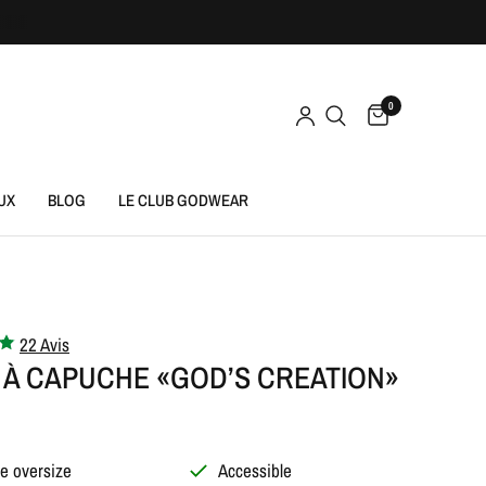
0
UX
BLOG
LE CLUB GODWEAR
22 Avis
 À CAPUCHE «GOD’S CREATION»
e oversize
Accessible