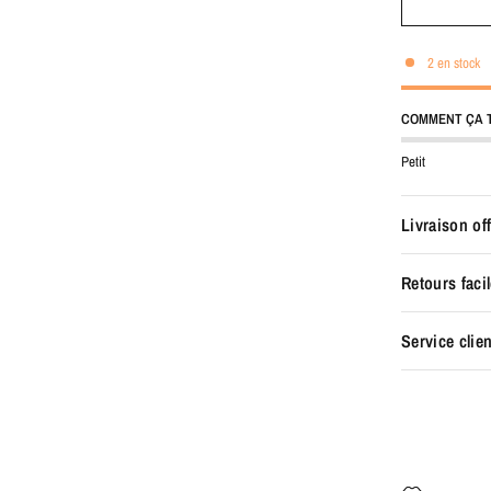
2 en stock
COMMENT ÇA T
Petit
Livraison of
Retours faci
Service clien