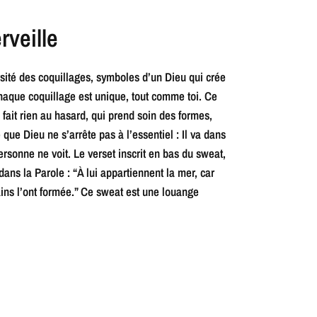
veille
rsité des coquillages, symboles d’un Dieu qui crée
Chaque coquillage est unique, tout comme toi. Ce
ait rien au hasard, qui prend soin des formes,
 que Dieu ne s’arrête pas à l’essentiel : Il va dans
sonne ne voit. Le verset inscrit en bas du sweat,
ns la Parole : “À lui appartiennent la mer, car
 mains l’ont formée.” Ce sweat est une louange