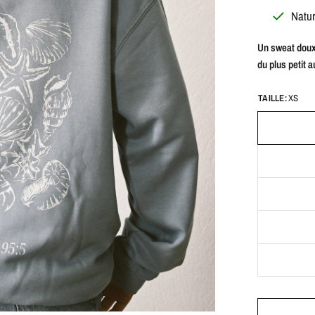
Natur
Un sweat doux 
du plus petit a
TAILLE:
XS