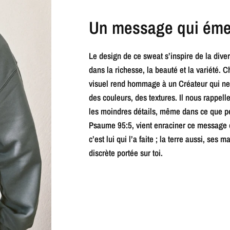
Un message qui émer
Le design de ce sweat s’inspire de la dive
dans la richesse, la beauté et la variété. 
visuel rend hommage à un Créateur qui ne f
des couleurs, des textures. Il nous rappelle
les moindres détails, même dans ce que per
Psaume 95:5, vient enraciner ce message da
c’est lui qui l’a faite ; la terre aussi, ses
discrète portée sur toi.