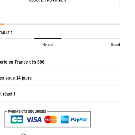
AJOUTER AU PANIER
AILLE ?
Normal
Grand
ferte en France dès 60€
les sous 14 jours
t réactif