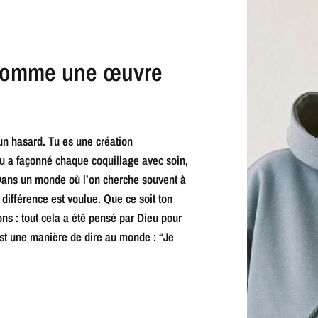
r comme une œuvre
 un hasard. Tu es une création
eu a façonné chaque coquillage avec soin,
. Dans un monde où l’on cherche souvent à
 différence est voulue. Que ce soit ton
ns : tout cela a été pensé par Dieu pour
est une manière de dire au monde : “Je