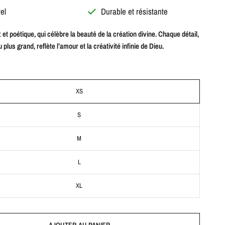
el
Durable et résistante
et poétique, qui célèbre la beauté de la création divine. Chaque détail,
u plus grand, reflète l’amour et la créativité infinie de Dieu.
XS
S
M
L
XL