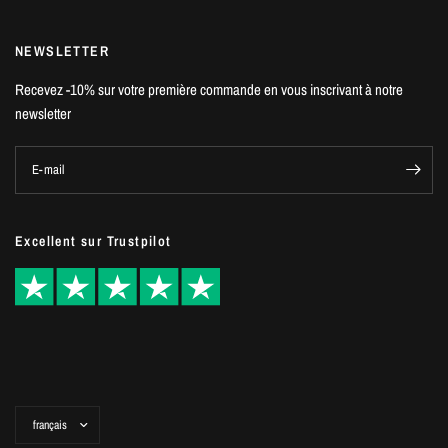
NEWSLETTER
Recevez -10% sur votre première commande en vous inscrivant à notre
newsletter
E-mail
Excellent sur Trustpilot
Mettre
à