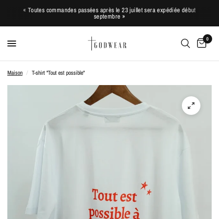
« Toutes commandes passées après le 23 juillet sera expédiée début
septembre »
0
Maison
/
T-shirt "Tout est possible"