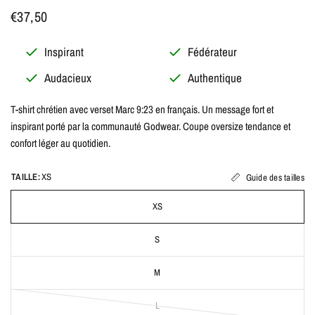
€37,50
Inspirant
Fédérateur
Audacieux
Authentique
T-shirt chrétien avec verset Marc 9:23 en français. Un message fort et
inspirant porté par la communauté Godwear. Coupe oversize tendance et
confort léger au quotidien.
TAILLE:
XS
Guide des tailles
XS
S
M
L