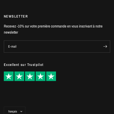
NEWSLETTER
Recevez -10% sur votre première commande en vous inscrivant à notre
newsletter
E-mail
Excellent sur Trustpilot
Mettre
à