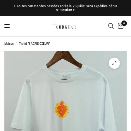
« Toutes commandes passées après le 23 juillet sera expédiée début
septembre »
0
Maison
/
T-shirt "SACRÉ-CŒUR"