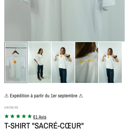
⚠ Expédition à partir du 1er septembre ⚠
UNISEXE
61 Avis
T-SHIRT "SACRÉ-CŒUR"