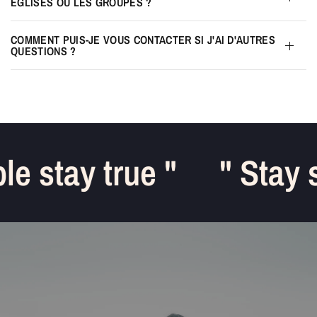
ÉGLISES OU LES GROUPES ?
COMMENT PUIS-JE VOUS CONTACTER SI J'AI D'AUTRES
QUESTIONS ?
e stay true "
" Stay s