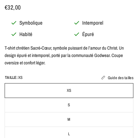
€32,00
Symbolique
Intemporel
Habité
Épuré
T-shirt chrétien Sacré-Cœur, symbole puissant de l’amour du Christ. Un
design épuré et intemporel, porté par la communauté Godwear. Coupe
oversize et confort léger.
TAILLE:
XS
Guide des tailles
XS
S
M
L