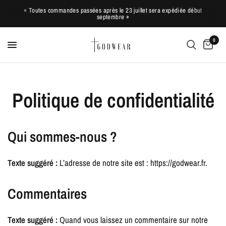
« Toutes commandes passées après le 23 juillet sera expédiée début
septembre »
0
Politique de confidentialité
Qui sommes-nous ?
Texte suggéré :
L’adresse de notre site est : https://godwear.fr.
Commentaires
Texte suggéré :
Quand vous laissez un commentaire sur notre