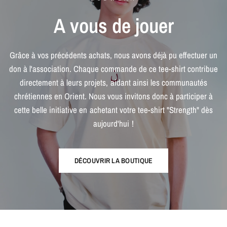
A
vous
de
jouer
Grâce
à
vos
précédents
achats,
nous
avons
déjà
pu
effectuer
un
don
à
l'association.
Chaque
commande
de
ce
tee-shirt
contribue
directement
à
leurs
projets,
aidant
ainsi
les
communautés
chrétiennes
en
Orient.
Nous
vous
invitons
donc
à
participer
à
cette
belle
initiative
en
achetant
votre
tee-shirt
"Strength"
dès
aujourd'hui
!
DÉCOUVRIR LA BOUTIQUE