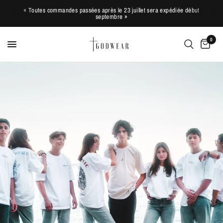
« Toutes commandes passées après le 23 juillet sera expédiée début
septembre »
0