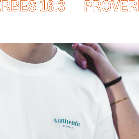
BES 16:3
PROVERB