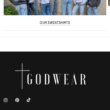
OUR SWEATSHIRTS