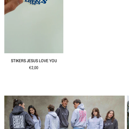
QUICK VIEW
STIKERS JESUS LOVE YOU
€2,00