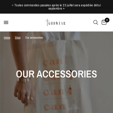
« Toutes commandes passées après le 23 juillet sera expédiée début
septembre »
0
Home
/
Shop
/
Our accessories
OUR ACCESSORIES