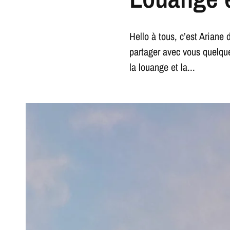
Hello à tous, c’est Arian
partager avec vous quelqu
la louange et la...