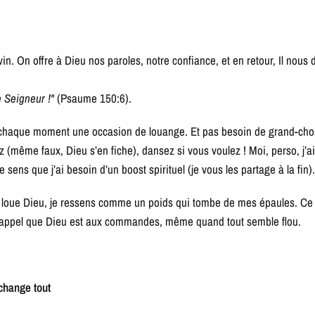
n. On offre à Dieu nos paroles, notre confiance, et en retour, Il nous 
e Seigneur !"
(Psaume 150:6).
de chaque moment une occasion de louange. Et pas besoin de grand-c
z (même faux, Dieu s’en fiche), dansez si vous voulez ! Moi, perso, j’a
 sens que j’ai besoin d’un boost spirituel (je vous les partage à la fin)
 loue Dieu, je ressens comme un poids qui tombe de mes épaules. Ce 
e rappel que Dieu est aux commandes, même quand tout semble flou.
 change tout