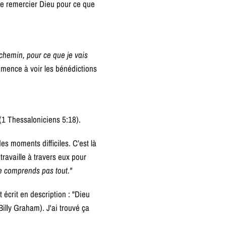
de remercier Dieu pour ce que
chemin, pour ce que je vais
mmence à voir les bénédictions
(1 Thessaloniciens 5:18).
es moments difficiles. C’est là
travaille à travers eux pour
ne comprends pas tout."
écrit en description : "Dieu
Billy Graham). J'ai trouvé ça