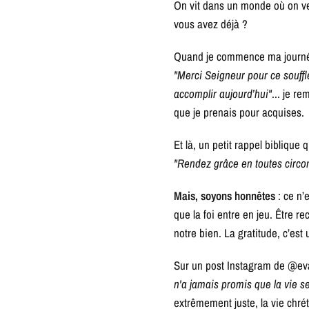
On vit dans un monde où on ve
vous avez déjà ?
Quand je commence ma journée
"Merci Seigneur pour ce souff
accomplir aujourd’hui"
... je r
que je prenais pour acquises.
Et là, un petit rappel biblique 
"Rendez grâce en toutes circon
Mais, soyons honnêtes
: ce n’
que la foi entre en jeu. Être r
notre bien. La gratitude, c’est 
Sur un post Instagram de @eva.
n'a jamais promis que la vie s
extrêmement juste, la vie chrét