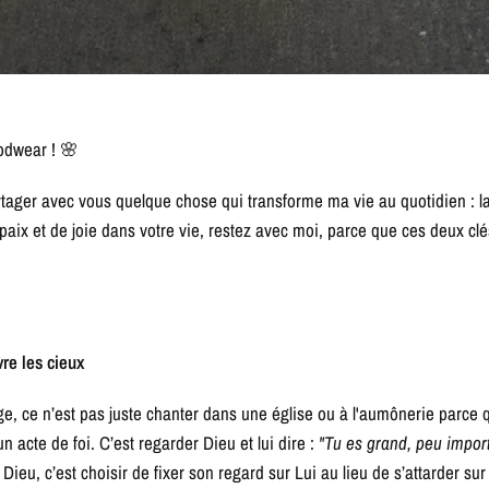
Godwear ! 🌸
ager avec vous quelque chose qui transforme ma vie au quotidien : l
paix et de joie dans votre vie, restez avec moi, parce que ces deux cl
vre les cieux
ge, ce n’est pas juste chanter dans une église ou à l'aumônerie parce q
n acte de foi. C’est regarder Dieu et lui dire :
"Tu es grand, peu impor
 Dieu, c’est choisir de fixer son regard sur Lui au lieu de s’attarder su