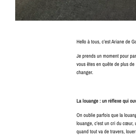
Hello à tous, c’est Ariane de 
Je prends un moment pour part
vous êtes en quête de plus de 
changer.
La louange : un réflexe qui ou
On oublie parfois que la louan
louange, c’est un cri du cœur, u
quand tout va de travers, louer