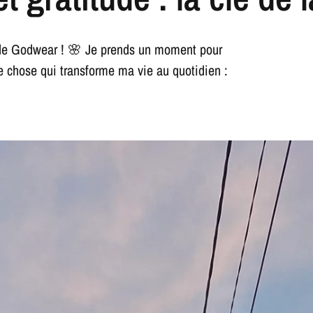
e de Godwear ! 🌸 Je prends un moment pour
e chose qui transforme ma vie au quotidien :