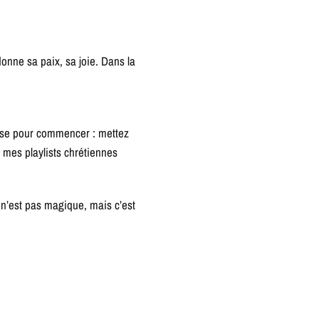
donne sa paix, sa joie. Dans la
hose pour commencer : mettez
i mes playlists chrétiennes
.
n’est pas magique, mais c’est