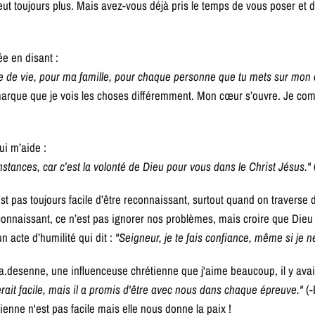
ut toujours plus. Mais avez-vous déjà pris le temps de vous poser et 
 en disant :
le de vie, pour ma famille, pour chaque personne que tu mets sur mon 
emarque que je vois les choses différemment. Mon cœur s’ouvre. Je co
qui m’aide :
stances, car c’est la volonté de Dieu pour vous dans le Christ Jésus."
est pas toujours facile d’être reconnaissant, surtout quand on traverse d
econnaissant, ce n’est pas ignorer nos problèmes, mais croire que Dieu 
un acte d’humilité qui dit :
"Seigneur, je te fais confiance, même si je 
desenne, une influenceuse chrétienne que j'aime beaucoup, il y avait 
erait facile, mais il a promis d'être avec nous dans chaque épreuve."
(-
ienne n'est pas facile mais elle nous donne la paix !