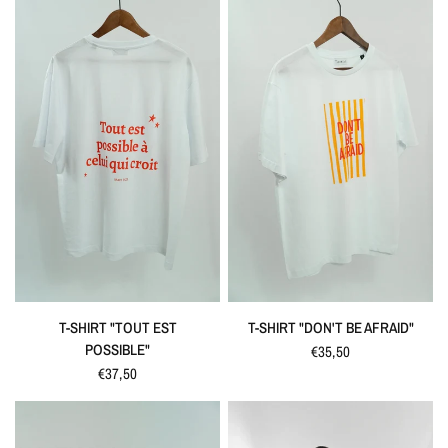
SCHNELLANSICHT
SCHNELLANSICHT
T-SHIRT "TOUT EST
T-SHIRT "DON'T BE AFRAID"
POSSIBLE"
€35,50
€37,50