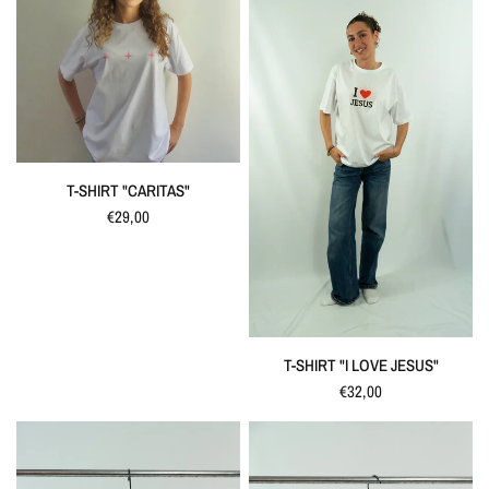
SCHNELLANSICHT
T-SHIRT "CARITAS"
€29,00
SCHNELLANSICHT
T-SHIRT "I LOVE JESUS"
€32,00