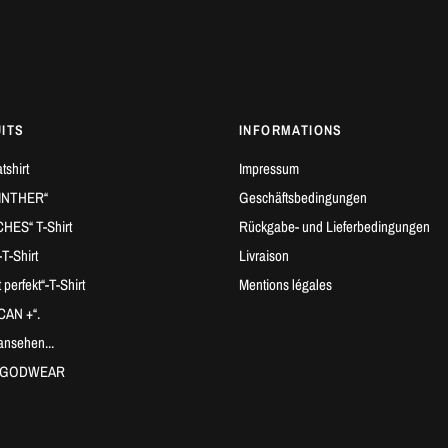
ITS
INFORMATIONS
tshirt
Impressum
RINTHER“
Geschäftsbedingungen
ES“ T-Shirt
Rückgabe- und Lieferbedingungen
-Shirt
Livraison
t perfekt“-T-Shirt
Mentions légales
CAN +“.
ansehen...
u GODWEAR