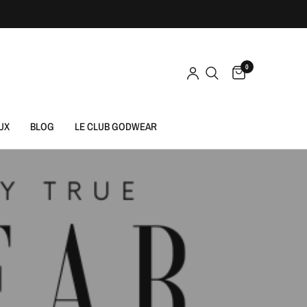
0
UX
BLOG
LE CLUB GODWEAR