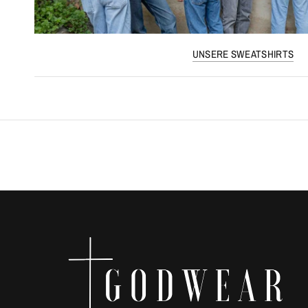
UNSERE SWEATSHIRTS