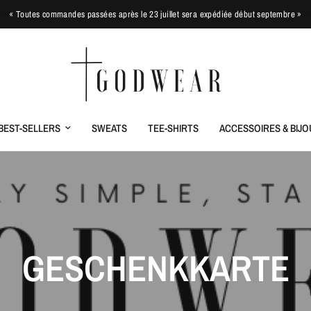
« Toutes commandes passées après le 23 juillet sera expédiée début septembre »
BEST-SELLERS
SWEATS
TEE-SHIRTS
ACCESSOIRES & BIJO
GESCHENKKARTE