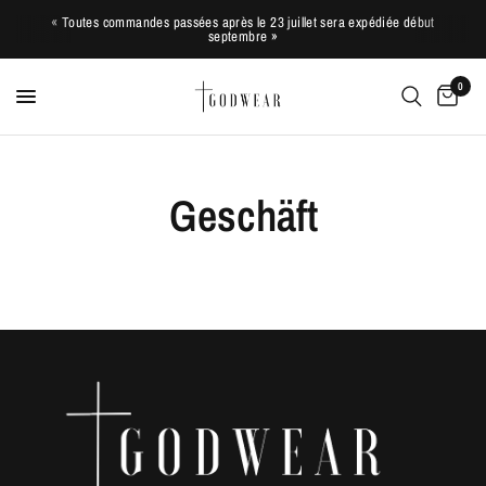
« Toutes commandes passées après le 23 juillet sera expédiée début
septembre »
0
Geschäft